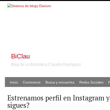
BiClau
Blog de la Biblioteca Claudio Rodríguez
Inicio
Conócenos
Busca y encuentra
Redes Sociales
P
Estrenamos perfil en Instagram y
sigues?