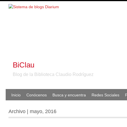
BiClau
Blog de la Biblioteca Claudio Rodríguez
Inicio
Conócenos
Busca y encuentra
Redes Sociales
P
Archivo | mayo, 2016