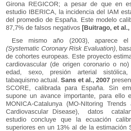
Girona REGICOR; a pesar de que en est
estudio IBERICA, la incidencia del IAM es
del promedio de España. Este modelo cali
87,7% de falsos negativos
[Buitrago, et al.,
Ese mismo año (2003), aparece e
(Systematic Coronary Risk Evaluation)
, bas
de cohortes europeas. Este proyecto estima
cardiovascular (de origen coronario o no
edad, sexo, presión arterial sistólica,
tabaquismo actual.
Sans et al., 2007
present
SCORE, calibrada para España. Sin em
supone un avance importante, para ello e
MONICA-Catalunya (MO-NItoring Trends 
Cardiovascular Disease), datos catala
estudio concluye que la ecuación calib
superiores en un 13% al de la estimación