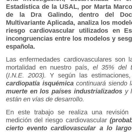
Estadística de la USAL, por Marta Marcos
de la Dra Galindo, dentro del Doct
Multivariante Aplicada, analiza los mode
riesgo cardiovascular utilizados en 
incongruencias entre los modelos y sesg
española.
Las enfermedades cardiovasculares son la
mortalidad en nuestro país,
el 35% del t
(
I.N.E. 2003).
Y según las estimaciones
cardiopatía isquémica
continuará siendo 
muerte en los países industrializados
y l
están en vías de desarrollo.
En este trabajo se realiza una revisió
medición del riesgo cardiovascular
(probab
cierto evento cardiovascular a lo larg