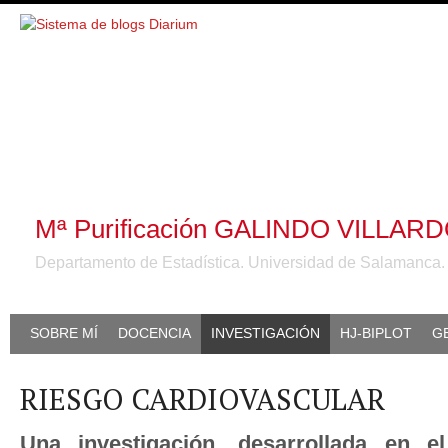
Mª Purificación GALINDO VILLAR
Departamento de Estadística. Universidad de Salamanca
SOBRE MÍ
DOCENCIA
INVESTIGACIÓN
HJ-BIPLOT
G
RIESGO CARDIOVASCULAR
Una investigación, desarrollada en e