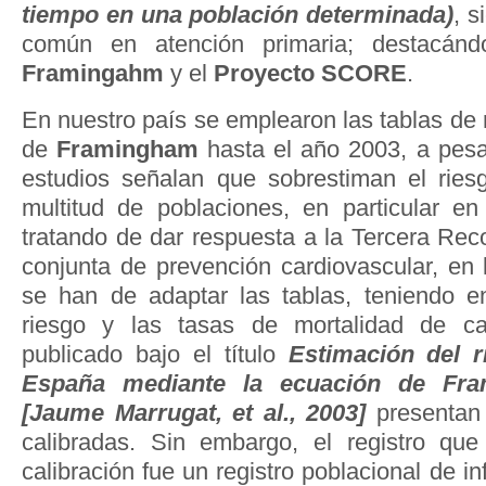
tiempo en una población determinada)
, s
común en atención primaria; destacán
Framingahm
y el
Proyecto SCORE
.
En nuestro país se emplearon las tablas de 
de
Framingham
hasta el año 2003, a pesa
estudios señalan que sobrestiman el ries
multitud de poblaciones, en particular e
tratando de dar respuesta a la Tercera R
conjunta de prevención cardiovascular, en 
se han de adaptar las tablas, teniendo e
riesgo y las tasas de mortalidad de ca
publicado bajo el título
Estimación del r
España mediante la ecuación de Fra
[Jaume Marrugat, et al., 2003]
presentan 
calibradas. Sin embargo, el registro qu
calibración fue un registro poblacional de i