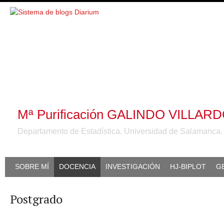
Mª Purificación GALINDO VILLAR
Departamento de Estadística. Universidad de Salamanca
SOBRE MÍ
DOCENCIA
INVESTIGACIÓN
HJ-BIPLOT
G
Postgrado