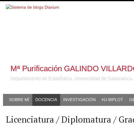
Mª Purificación GALINDO VILLAR
Departamento de Estadística. Universidad de Salamanca
SOBRE MÍ
DOCENCIA
INVESTIGACIÓN
HJ-BIPLOT
G
Licenciatura / Diplomatura / Gr