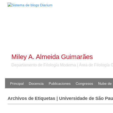
Miley A. Almeida Guimarães
Departamento de Filología Moderna | Área de Filología 
Principal
Docencia
Publicaciones
Congresos
Nube de 
Archivos de Etiquetas | Universidade de São Pau