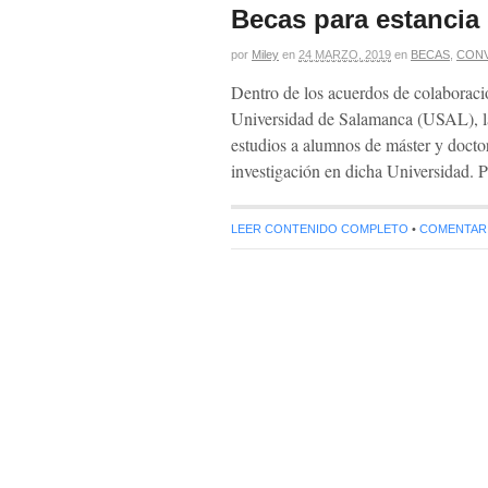
Becas para estancia 
por
Miley
en
24 MARZO, 2019
en
BECAS
,
CON
Dentro de los acuerdos de colaboraci
Universidad de Salamanca (USAL), la
estudios a alumnos de máster y docto
investigación en dicha Universidad. P
LEER CONTENIDO COMPLETO
•
COMENTARIO