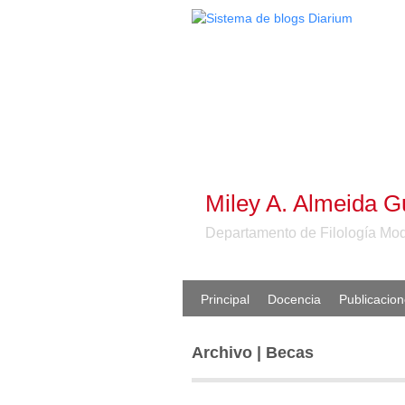
Miley A. Almeida 
Departamento de Filología Mod
Principal
Docencia
Publicacio
Archivo | Becas