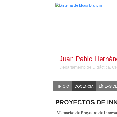
Juan Pablo Herná
Departamento de Didáctica, Or
INICIO
DOCENCIA
LÍNEAS D
PROYECTOS DE IN
Memorias de Proyectos de Innovac