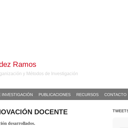
ndez Ramos
ganización y Métodos de Investigación
E INVESTIGACIÓN
PUBLICACIONES
RECURSOS
CONTACTO
NOVACIÓN DOCENTE
TWEETS
ión desarrollados.