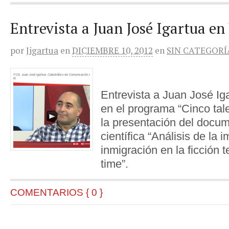
Entrevista a Juan José Igartua e
por
Jigartua
en
DICIEMBRE 10, 2012
en
SIN CATEGORÍ
Entrevista a Juan José I
en el programa “Cinco tal
la presentación del docum
científica “Análisis de la 
inmigración en la ficción t
time”.
COMENTARIOS { 0 }