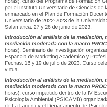
horas), curso del Programa de Formación G
por el Instituto Universitario de Ciencias de
enmarcado en el Plan de Formación Docente
Universitario de 2022-2023 de la Universid
Salamanca, 27 y 28 de junio de 2023.
Introducción al análisis de la mediación,
mediación moderada con la macro PRO
horas), Seminario de Investigación organiza
Española de Marketing Académico y Profes
Fechas: 18 y 19 de julio de 2023. Curso ce
virtual.
Introducción al análisis de la mediación,
mediación moderada con la macro PRO
horas), curso impartido dentro de la IV Esc
Psicología Ambiental (PSICAMB) organizada
de La Laguna y el Departamento de Psicolog