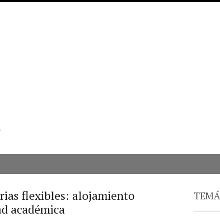
s
rias flexibles: alojamiento
TEMÁ
ad académica