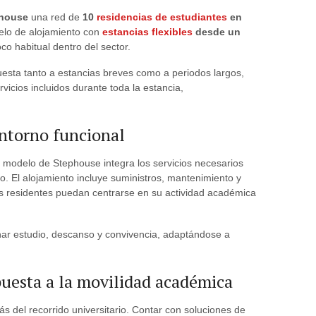
house
una red de
10
residencias de estudiantes
en
elo de alojamiento con
estancias flexibles
desde un
oco habitual dentro del sector.
esta tanto a estancias breves como a periodos largos,
icios incluidos durante toda la estancia,
entorno funcional
el modelo de Stephouse integra los servicios necesarios
io. El alojamiento incluye suministros, mantenimiento y
os residentes puedan centrarse en su actividad académica
ar estudio, descanso y convivencia, adaptándose a
puesta a la movilidad académica
s del recorrido universitario. Contar con soluciones de