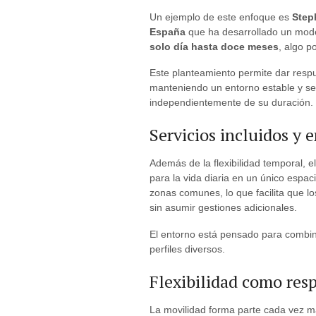
Un ejemplo de este enfoque es
Step
España
que ha desarrollado un mod
solo día hasta doce meses
, algo p
Este planteamiento permite dar respu
manteniendo un entorno estable y serv
independientemente de su duración.
Servicios incluidos y 
Además de la flexibilidad temporal, 
para la vida diaria en un único espac
zonas comunes, lo que facilita que l
sin asumir gestiones adicionales.
El entorno está pensado para combin
perfiles diversos.
Flexibilidad como res
La movilidad forma parte cada vez má