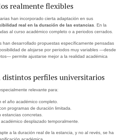
os realmente flexibles
arias han incorporado cierta adaptación en sus
ibilidad real en la duración de las estancias
. En la
ladas al curso académico completo o a periodos cerrados.
es han desarrollado propuestas específicamente pensadas
posibilidad de alojarse por periodos muy variables —desde
etos— permite ajustarse mejor a la realidad académica
distintos perfiles universitarios
a especialmente relevante para:
n el año académico completo.
on programas de duración limitada.
 estancias concretas.
al académico desplazado temporalmente.
te a la duración real de la estancia, y no al revés, se ha
lanificación académica.