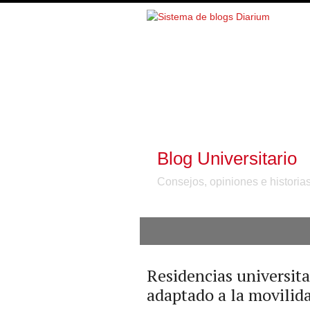
Blog Universitario
Consejos, opiniones e historia
Residencias universita
adaptado a la movilid