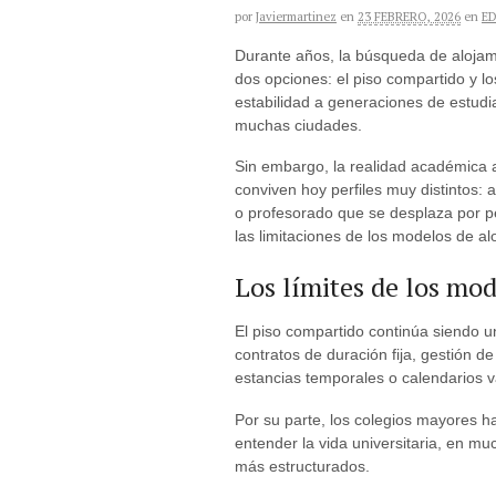
por
Javiermartinez
en
23 FEBRERO, 2026
en
E
Durante años, la búsqueda de alojami
dos opciones: el piso compartido y 
estabilidad a generaciones de estudia
muchas ciudades.
Sin embargo, la realidad académica 
conviven hoy perfiles muy distintos: 
o profesorado que se desplaza por pe
las limitaciones de los modelos de al
Los límites de los mod
El piso compartido continúa siendo un
contratos de duración fija, gestión 
estancias temporales o calendarios v
Por su parte, los colegios mayores h
entender la vida universitaria, en m
más estructurados.