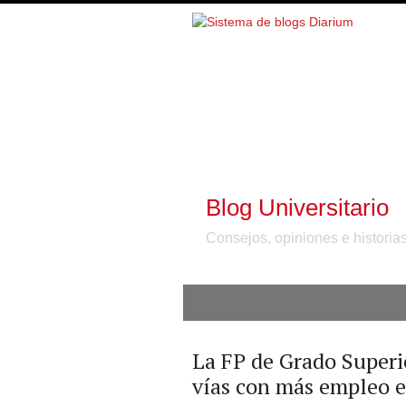
Blog Universitario
Consejos, opiniones e historia
La FP de Grado Superi
vías con más empleo 