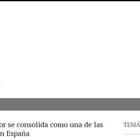
s
or se consolida como una de las
TEMÁ
en España