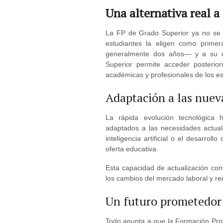
Una alternativa real a
La FP de Grado Superior ya no se
estudiantes la eligen como prime
generalmente dos años— y a su e
Superior permite acceder posterior
académicas y profesionales de los es
Adaptación a las nue
La rápida evolución tecnológica 
adaptados a las necesidades actuale
inteligencia artificial o el desarro
oferta educativa.
Esta capacidad de actualización con
los cambios del mercado laboral y re
Un futuro prometedor
Todo apunta a que la Formación Prof