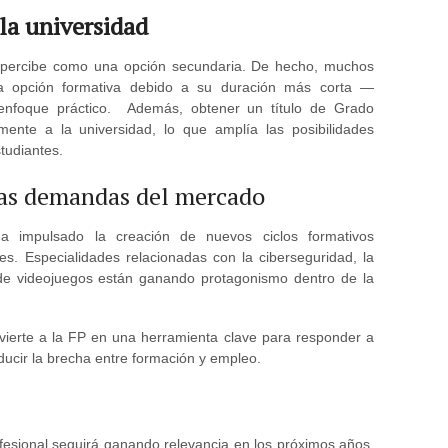
 la universidad
 percibe como una opción secundaria. De hecho, muchos
ra opción formativa debido a su duración más corta —
nfoque práctico. Además, obtener un título de Grado
mente a la universidad, lo que amplía las posibilidades
tudiantes.
vas demandas del mercado
ha impulsado la creación de nuevos ciclos formativos
s. Especialidades relacionadas con la ciberseguridad, la
llo de videojuegos están ganando protagonismo dentro de la
vierte a la FP en una herramienta clave para responder a
ducir la brecha entre formación y empleo.
esional seguirá ganando relevancia en los próximos años.