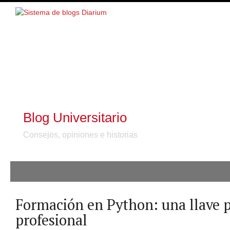
Blog Universitario
Consejos, opiniones e historias
Formación en Python: una llave p
profesional