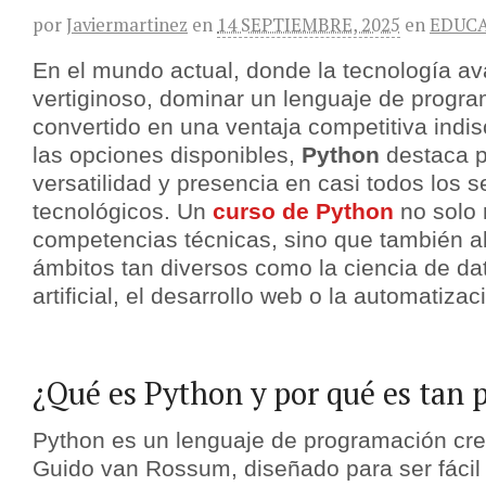
por
Javiermartinez
en
14 SEPTIEMBRE, 2025
en
EDUC
En el mundo actual, donde la tecnología av
vertiginoso, dominar un lenguaje de progr
convertido en una ventaja competitiva indis
las opciones disponibles,
Python
destaca p
versatilidad y presencia en casi todos los s
tecnológicos. Un
curso de Python
no solo 
competencias técnicas, sino que también a
ámbitos tan diversos como la ciencia de dato
artificial, el desarrollo web o la automatiza
¿Qué es Python y por qué es tan 
Python es un lenguaje de programación cr
Guido van Rossum, diseñado para ser fácil d