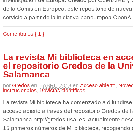
investigación de Europa. Creado por OpenAIRE y 
de la Comisión Europea, este repositorio de nueva
servicio a partir de la iniciativa paneuropea Open
Comentarios { 1 }
La revista Mi biblioteca en acc
el repositorio Gredos de la Un
Salamanca
por
Gredos
en
5 ABRIL 2013
en
Acceso abierto
,
Nove
institucionales
,
Revistas científicas
La revista Mi biblioteca ha comenzado a difundirs
acceso abierto a través del repositorio Gredos de 
Salamanca http://gredos.usal.es. Actualmente des
15 primeros números de Mi biblioteca, recogiendo