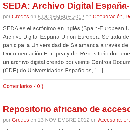
SEDA: Archivo Digital España
por
Gredos
en
5 DICIEMBRE 2012
en
Cooperación
,
R
SEDA es el acrónimo en inglés (Spain-European Uni
Archivo Digital España-Unión Europea. Se trata de
participa la Universidad de Salamanca a través de
Documentación Europea y del Repositorio docu
un archivo digital creado por veinte Centros Doc
(CDE) de Universidades Españolas, […]
Comentarios { 0 }
Repositorio africano de acceso
por
Gredos
en
13 NOVIEMBRE 2012
en
Acceso abier