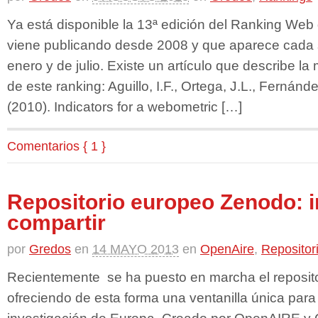
Ya está disponible la 13ª edición del Ranking Web
viene publicando desde 2008 y que aparece cada s
enero y de julio. Existe un artículo que describe la
de este ranking: Aguillo, I.F., Ortega, J.L., Fernández
(2010). Indicators for a webometric […]
Comentarios { 1 }
Repositorio europeo Zenodo: i
compartir
por
Gredos
en
14 MAYO 2013
en
OpenAire
,
Repositor
Recientemente se ha puesto en marcha el reposit
ofreciendo de esta forma una ventanilla única para