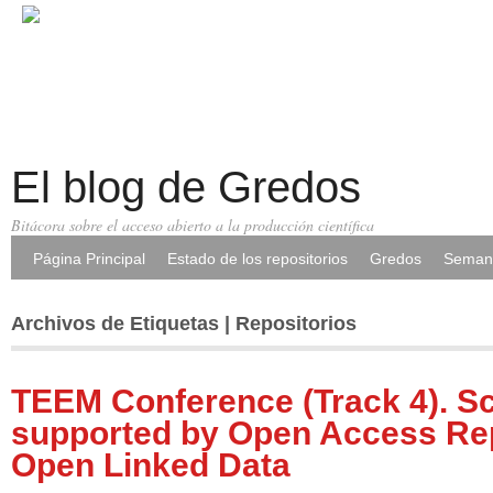
El blog de Gredos
Bitácora sobre el acceso abierto a la producción científica
Página Principal
Estado de los repositorios
Gredos
Semana
Archivos de Etiquetas | Repositorios
TEEM Conference (Track 4). Sc
supported by Open Access Rep
Open Linked Data