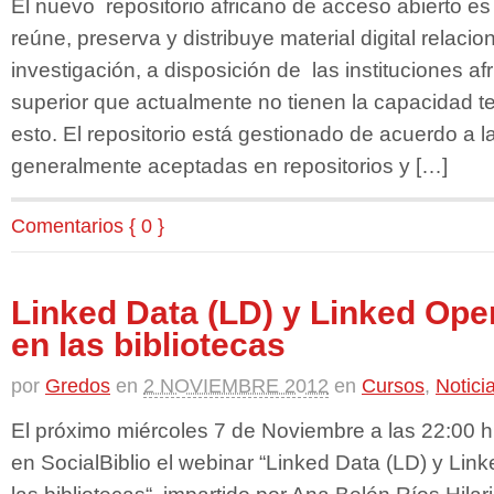
El nuevo repositorio africano de acceso abierto es 
reúne, preserva y distribuye material digital relaci
investigación, a disposición de las instituciones a
superior que actualmente no tienen la capacidad t
esto. El repositorio está gestionado de acuerdo a l
generalmente aceptadas en repositorios y […]
Comentarios { 0 }
Linked Data (LD) y Linked Ope
en las bibliotecas
por
Gredos
en
2 NOVIEMBRE 2012
en
Cursos
,
Notici
El próximo miércoles 7 de Noviembre a las 22:00 
en SocialBiblio el webinar “Linked Data (LD) y Li
las bibliotecas“, impartido por Ana Belén Ríos Hilar