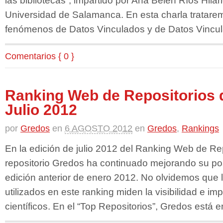
Universidad de Salamanca. En esta charla trataremo
fenómenos de Datos Vinculados y de Datos Vincu
Comentarios { 0 }
Ranking Web de Repositorios 
Julio 2012
por
Gredos
en
6 AGOSTO 2012
en
Gredos
,
Rankings
En la edición de julio 2012 del Ranking Web de Re
repositorio Gredos ha continuado mejorando su pos
edición anterior de enero 2012. No olvidemos que 
utilizados en este ranking miden la visibilidad e im
científicos. En el “Top Repositorios”, Gredos está e