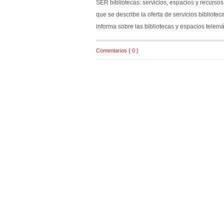
SER bibliotecas: servicios, espacios y recurso
que se describe la oferta de servicios bibliote
informa sobre las bibliotecas y espacios telemá
Comentarios { 0 }