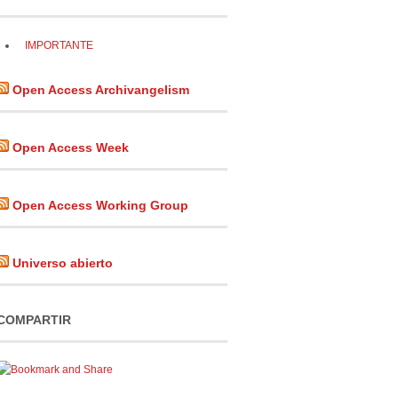
IMPORTANTE
Open Access Archivangelism
Open Access Week
Open Access Working Group
Universo abierto
COMPARTIR