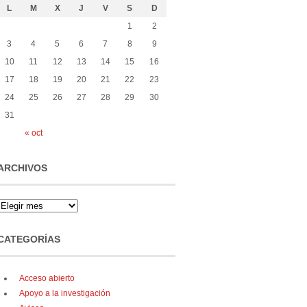
L
M
X
J
V
S
D
1
2
3
4
5
6
7
8
9
10
11
12
13
14
15
16
17
18
19
20
21
22
23
24
25
26
27
28
29
30
31
« oct
ARCHIVOS
CATEGORÍAS
Acceso abierto
Apoyo a la investigación