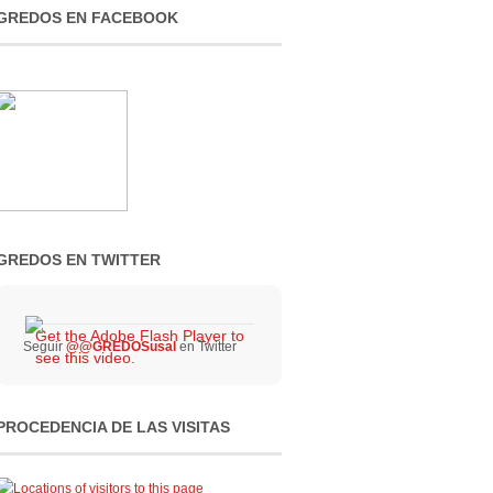
GREDOS EN FACEBOOK
GREDOS EN TWITTER
Get the Adobe Flash Player to
Seguir
@@GREDOSusal
en Twitter
see this video.
PROCEDENCIA DE LAS VISITAS