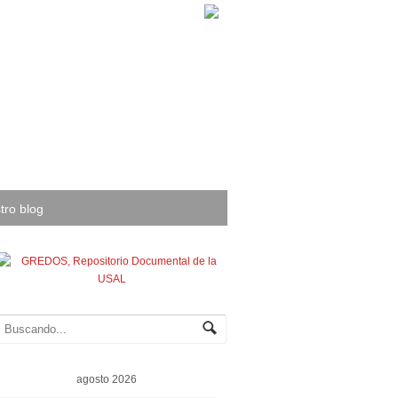
tro blog
agosto 2026