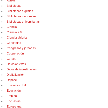
Avisos
Bibliotecas
Bibliotecas digitales
Bibliotecas nacionales
Bibliotecas universitarias
Ciencia
Ciencia 2.0
Ciencia abierta
Conceptos
Congresos y jornadas
Cooperación
Cursos
Datos abiertos
Datos de investigación
Digitalización
Dspace
Ediciones USAL
Educación
Empleo
Encuestas
Europeana