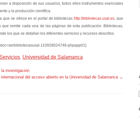
nen a disposición de sus usuarios, todos ellos instrumentos esenciales
ente y la producción científica.
a que se ofrece en el portal de bibliotecas
http://bibliotecas.usal.es
, que
as que remite cada una de las páginas de esta publicación: Bibliotecas,
e los que se detallan los diferentes servicios y recursos descritos.
&doc=serbibliotecasusal-110928024748-phpapp01]
Servicios
,
Universidad de Salamanca
 la investigación
internacional del acceso abierto en la Universidad de Salamanca
→