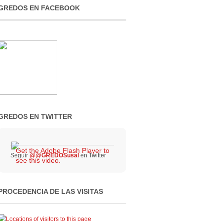
GREDOS EN FACEBOOK
GREDOS EN TWITTER
Get the Adobe Flash Player to
Seguir
@@GREDOSusal
en Twitter
see this video.
PROCEDENCIA DE LAS VISITAS