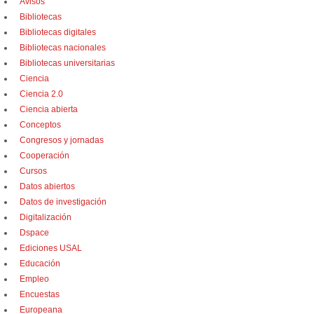
Avisos
Bibliotecas
Bibliotecas digitales
Bibliotecas nacionales
Bibliotecas universitarias
Ciencia
Ciencia 2.0
Ciencia abierta
Conceptos
Congresos y jornadas
Cooperación
Cursos
Datos abiertos
Datos de investigación
Digitalización
Dspace
Ediciones USAL
Educación
Empleo
Encuestas
Europeana