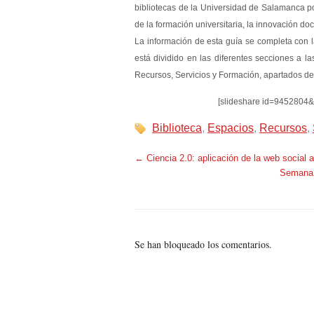
bibliotecas de la Universidad de Salamanca po
de la formación universitaria, la innovación doc
La información de esta guía se completa con l
está dividido en las diferentes secciones a l
Recursos, Servicios y Formación, apartados desd
[slideshare id=9452804
Biblioteca
,
Espacios
,
Recursos
,
←
Ciencia 2.0: aplicación de la web social a
Semana 
Se han bloqueado los comentarios.