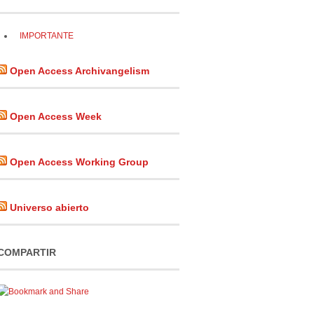
IMPORTANTE
Open Access Archivangelism
Open Access Week
Open Access Working Group
Universo abierto
COMPARTIR