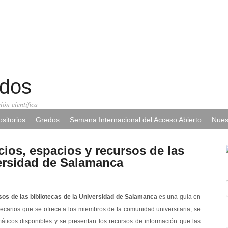
edos
ión científica
sitorios
Gredos
Semana Internacional del Acceso Abierto
Nues
cios, espacios y recursos de las
versidad de Salamanca
rsos de las bibliotecas de la Universidad de Salamanca
es una guía en
iotecarios que se ofrece a los miembros de la comunidad universitaria, se
máticos disponibles y se presentan los recursos de información que las