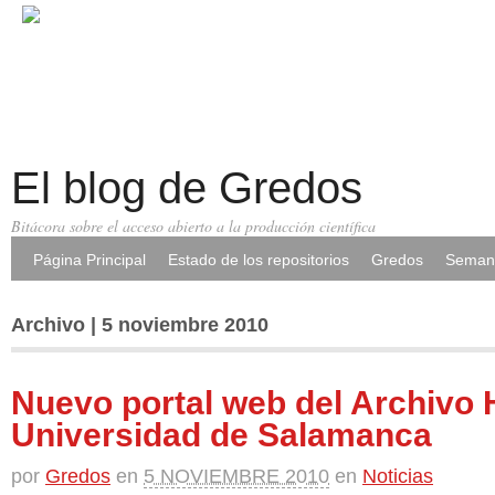
El blog de Gredos
Bitácora sobre el acceso abierto a la producción científica
Página Principal
Estado de los repositorios
Gredos
Semana
Archivo | 5 noviembre 2010
Nuevo portal web del Archivo H
Universidad de Salamanca
por
Gredos
en
5 NOVIEMBRE 2010
en
Noticias