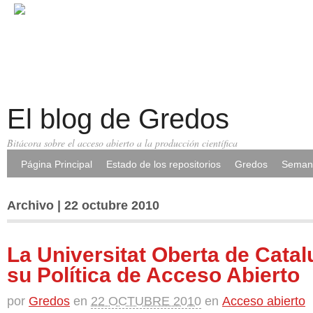
El blog de Gredos
Bitácora sobre el acceso abierto a la producción científica
Página Principal
Estado de los repositorios
Gredos
Semana
Archivo | 22 octubre 2010
La Universitat Oberta de Cata
su Política de Acceso Abierto
por
Gredos
en
22 OCTUBRE 2010
en
Acceso abierto