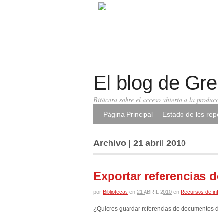
El blog de Gr
Bitácora sobre el acceso abierto a la producc
Página Principal
Estado de los repo
Archivo | 21 abril 2010
Exportar referencias 
por
Bibliotecas
en
21 ABRIL 2010
en
Recursos de in
¿Quieres guardar referencias de documentos de