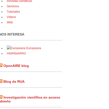
Revistas científicas
Servicios
Tutoriales
Vídeos
Web
NOS INTERESA
Europeana
HISPANAPRO
OpenAIRE blog
Blog de RUA
Investigación científica en acceso
abierto