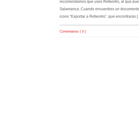
recomendamos que uses Refworks, al que pue
Salamanca. Cuando encuentres un documento en
icono “Exportar a Refworks”, que encontrarás [
Comentarios { 0 }