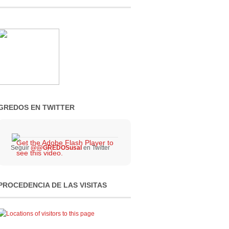
GREDOS EN TWITTER
Get the Adobe Flash Player to
Seguir
@@GREDOSusal
en Twitter
see this video.
PROCEDENCIA DE LAS VISITAS