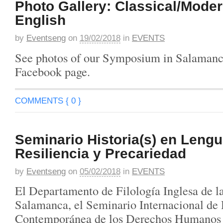
Photo Gallery: Classical/Modern
English
by
Eventseng
on
19/02/2018
in
EVENTS
See photos of our Symposium in Salaman
Facebook page.
COMMENTS { 0 }
Seminario Historia(s) en Lengu
Resiliencia y Precariedad
by
Eventseng
on
05/02/2018
in
EVENTS
El Departamento de Filología Inglesa de l
Salamanca, el Seminario Internacional de 
Contemporánea de los Derechos Humanos 