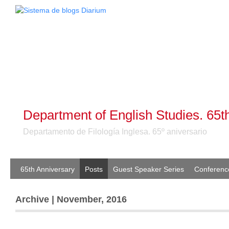
Department of English Studies. 65t
Departamento de Filología Inglesa. 65º aniversario
65th Anniversary
Posts
Guest Speaker Series
Conferenc
Archive | November, 2016