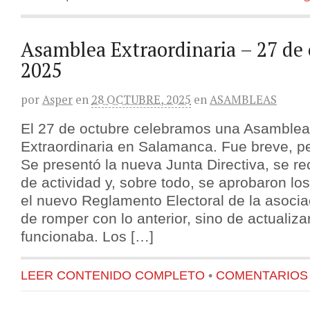
Asamblea Extraordinaria – 27 de 
2025
por
Asper
en
28 OCTUBRE, 2025
en
ASAMBLEAS
El 27 de octubre celebramos una Asamblea
Extraordinaria en Salamanca. Fue breve, p
Se presentó la nueva Junta Directiva, se r
de actividad y, sobre todo, se aprobaron lo
el nuevo Reglamento Electoral de la asocia
de romper con lo anterior, sino de actualiza
funcionaba. Los […]
LEER CONTENIDO COMPLETO
•
COMENTARIOS {