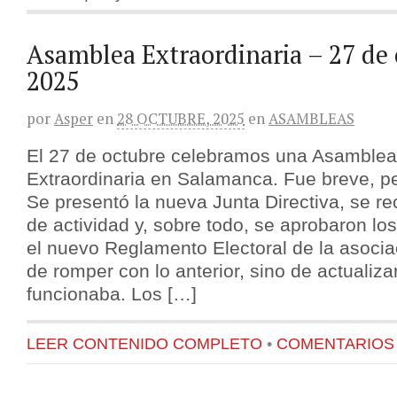
Asamblea Extraordinaria – 27 de 
2025
por
Asper
en
28 OCTUBRE, 2025
en
ASAMBLEAS
El 27 de octubre celebramos una Asamblea
Extraordinaria en Salamanca. Fue breve, p
Se presentó la nueva Junta Directiva, se r
de actividad y, sobre todo, se aprobaron lo
el nuevo Reglamento Electoral de la asocia
de romper con lo anterior, sino de actualiza
funcionaba. Los […]
LEER CONTENIDO COMPLETO
•
COMENTARIOS {