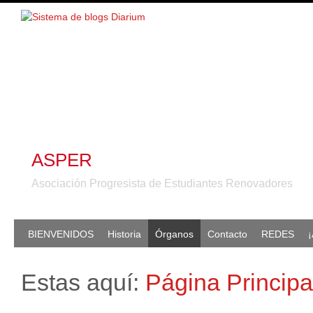
ASPER
Asociación Progresista de Estudiantes Renovadores
BIENVENIDOS
Historia
Órganos
Contacto
REDES
¡
Estas aquí:
Página Principa