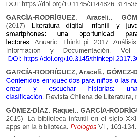
DOI: https://doi.org/10.1145/3144826.31453
GARCÍA-RODRÍGUEZ, Araceli., GÓM
(2017)
Literatura digital infantil y ju
smartphones: una oportunidad pa
lectores
Anuario ThinkEpi 2017 Análisi
Información y Documentación. Vo
DOI:
https://doi.org/10.3145/thinkepi.2017.3
GARCÍA-RODRÍGUEZ, Araceli., GÓMEZ-D
Contenidos enriquecidos para niños o las n
crear y escuchar historias: u
clasificación.
Revista Chilena de Literatura, 
GÓMEZ-DÍAZ, Raquel., GARCÍA-RODRÍGU
2015). La biblioteca infantil en el siglo XX
apps en la biblioteca.
Prologos
VII, 103-134.