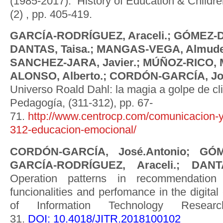
(1985-2017). History of Education & Children’
(2) , pp. 405-419.
GARCÍA-RODRÍGUEZ, Araceli.; GÓMEZ-DÍ
DANTAS, Taisa.; MANGAS-VEGA, Almud
SANCHEZ-JARA, Javier.; MÚÑOZ-RICO, 
ALONSO, Alberto.; CORDÓN-GARCÍA, Jos
Universo Roald Dahl: la magia a golpe de cl
Pedagogía, (311-312), pp. 67-
71.
http://www.centrocp.com/comunicacion-
312-educacion-emocional/
CORDÓN-GARCÍA, José.Antonio; GÓME
GARCÍA-RODRÍGUEZ, Araceli.; DANT
Operation patterns in recommendation s
funcionalities and perfomance in the digital
of Information Technology Researc
31.
DOI: 10.4018/JITR.2018100102