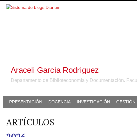
Araceli García Rodríguez
Departamento de Biblioteconomía y Documentación. Facu
PRESENTACIÓN
DOCENCIA
INVESTIGACIÓN
GESTIÓN
ARTÍCULOS