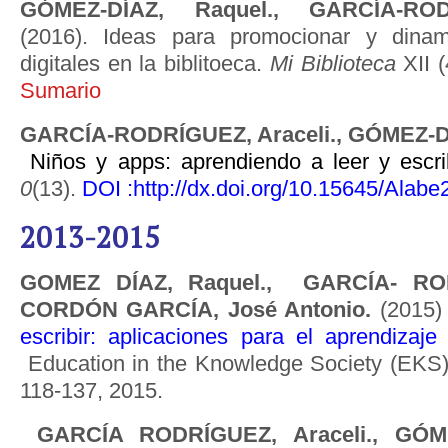
GÓMEZ-DÍAZ, Raquel., GARCÍA-ROD
(2016). Ideas para promocionar y dinam
digitales en la biblitoeca.
Mi Biblioteca
XII (
Sumario
GARCÍA-RODRÍGUEZ, Araceli., GÓMEZ-D
Niños y apps: aprendiendo a leer y escrib
0
(13).
DOI :
http://dx.doi.org/10.15645/Alabe
2013-2015
GOMEZ DÍAZ, Raquel., GARCÍA- RODR
CORDÓN GARCÍA, José Antonio.
(2015
escribir: aplicaciones para el aprendizaje 
Education in the Knowledge Society (EKS), [S
118-137, 2015.
GARCÍA RODRÍGUEZ, Araceli., GÓME