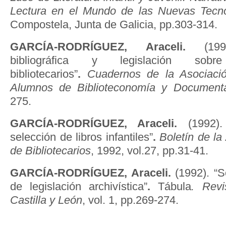
Lectura en el Mundo de las Nuevas Tecno
Compostela, Junta de Galicia, pp.303-314.
GARCÍA-RODRÍGUEZ, Araceli.
(1993
bibliográfica y legislación sob
bibliotecarios”
.
Cuadernos de la Asociaci
Alumnos de Biblioteconomía y Document
275.
GARCÍA-RODRÍGUEZ, Araceli.
(1992)
selección de libros infantiles”
.
Boletín de la
de Bibliotecarios
, 1992, vol.27, pp.31-41.
GARCÍA-RODRÍGUEZ, Araceli.
(1992). “Se
de legislación archivística”
.
Tábula
. Revi
Castilla y León
, vol. 1, pp.269-274.