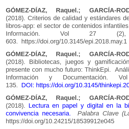
GÓMEZ-DÍAZ, Raquel.; GARCÍA-ROD
(2018). Criterios de calidad y estándares d
libros-app: el sector de contenidos infantiles
Información. Vol 27 (2
603. https://doi.org/10.3145/epi.2018.may.1
GÓMEZ-DÍAZ, Raquel.; GARCÍA-ROD
(2018). Bibliotecas, juegos y gamificaci
presente con mucho futuro: ThinkEpi. Análi
Información y Documentación. 
135.
DOI:
https://doi.org/10.3145/thinkepi.2
GÓMEZ-DÍAZ, Raquel.; GARCÍA-ROD
(2018).
Lectura en papel y digital en la bib
convivencia necesaria
.
Palabra Clave (L
https://doi.org/10.24215/18539912e045