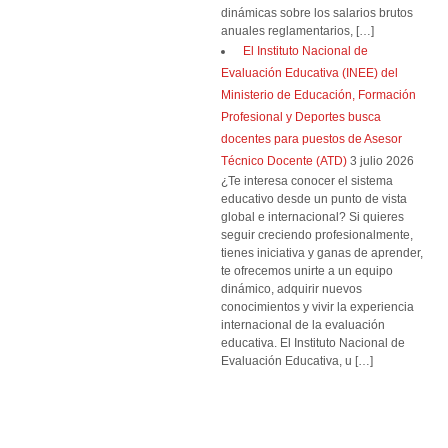
dinámicas sobre los salarios brutos
anuales reglamentarios, […]
El Instituto Nacional de
Evaluación Educativa (INEE) del
Ministerio de Educación, Formación
Profesional y Deportes busca
docentes para puestos de Asesor
Técnico Docente (ATD)
3 julio 2026
¿Te interesa conocer el sistema
educativo desde un punto de vista
global e internacional? Si quieres
seguir creciendo profesionalmente,
tienes iniciativa y ganas de aprender,
te ofrecemos unirte a un equipo
dinámico, adquirir nuevos
conocimientos y vivir la experiencia
internacional de la evaluación
educativa. El Instituto Nacional de
Evaluación Educativa, u […]