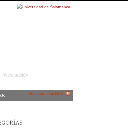
 Investigación
Suscribir a las RSS
cto
EGORÍAS