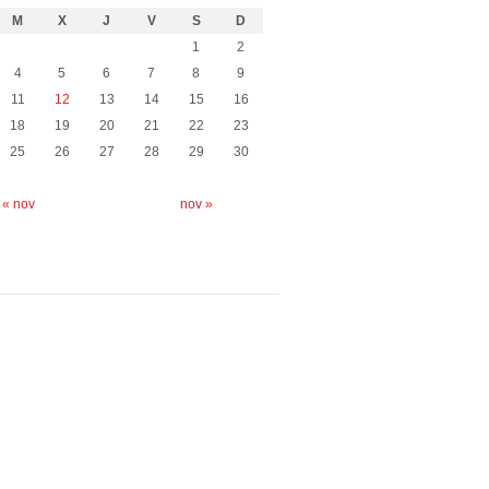
M
X
J
V
S
D
1
2
4
5
6
7
8
9
11
12
13
14
15
16
18
19
20
21
22
23
25
26
27
28
29
30
« nov
nov »