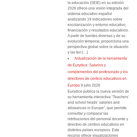
la educación (SEIE) en su edición
2026 ofrece una visión integrada del
sistema educativo español
analizando 19 indicadores sobre
escolarización y entorno educativo,
financiación y resultados educativos.
A partir de fuentes diversas y de su
evolución temporal, proporciona una
perspectiva global sobre la situación
y las ten […]
Actualización de la herramienta
de Eurydice: Salarios y
complementos del profesorado y los
directores de centros educativos en
Europa
9 julio 2026
Eurydice publica la nueva versión de
su herramienta interactiva “Teachers’
and school heads’ salaries and
allowances in Europe”, que permite
consultar y comparar las
retribuciones del personal docente y
directivo de centros educativos en
distintos países europeos. Este
recurso ofrece visualizaciones