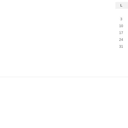
L
3
10
17
24
31