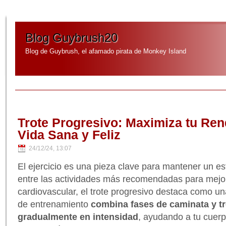
Blog Guybrush20
Blog de Guybrush, el afamado pirata de Monkey Island
Trote Progresivo: Maximiza tu Re
Vida Sana y Feliz
24/12/24, 13:07
El ejercicio es una pieza clave para mantener un est
entre las actividades más recomendadas para mejorar
cardiovascular, el trote progresivo destaca como una
de entrenamiento
combina fases de caminata y t
gradualmente en intensidad
, ayudando a tu cuerp