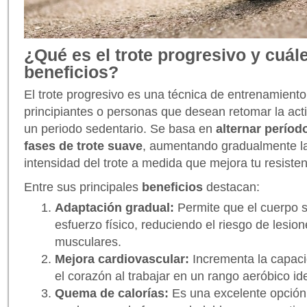
¿Qué es el trote progresivo y cuál
beneficios?
El trote progresivo es una técnica de entrenamient
principiantes o personas que desean retomar la act
un periodo sedentario. Se basa en
alternar perío
fases de trote suave
, aumentando gradualmente la
intensidad del trote a medida que mejora tu resisten
Entre sus principales
beneficios
destacan:
Adaptación gradual:
Permite que el cuerpo 
esfuerzo físico, reduciendo el riesgo de lesio
musculares.
Mejora cardiovascular:
Incrementa la capaci
el corazón al trabajar en un rango aeróbico ide
Quema de calorías:
Es una excelente opción