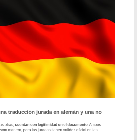
 una traducción jurada en alemán y una no
as otras,
cuentan con legitimidad en el documento
. Ambos
a manera, pero las juradas tienen validez oficial en las