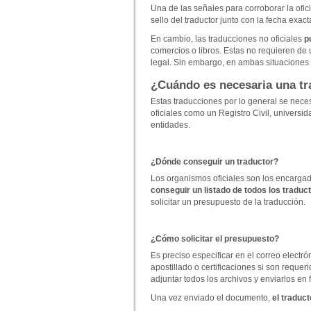
Una de las señales para corroborar la ofic
sello del traductor junto con la fecha exact
En cambio, las traducciones no oficiales
p
comercios o libros. Estas no requieren de 
legal. Sin embargo, en ambas situaciones e
¿Cuándo es necesaria una tr
Estas traducciones por lo general se nece
oficiales como un Registro Civil, universi
entidades.
¿Dónde conseguir un traductor?
Los organismos oficiales son los encarga
conseguir un listado de todos los traduc
solicitar un presupuesto de la traducción.
¿Cómo solicitar el presupuesto?
Es preciso especificar en el correo electr
apostillado o certificaciones si son reque
adjuntar todos los archivos y enviarlos en 
Una vez enviado el documento,
el traduc