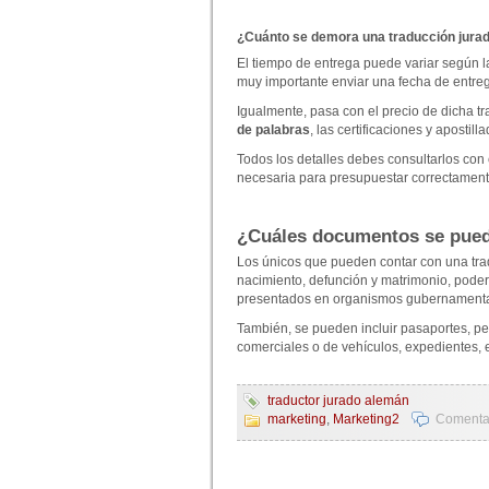
¿Cuánto se demora una traducción jura
El tiempo de entrega puede variar según la
muy importante enviar una fecha de entreg
Igualmente, pasa con el precio de dicha t
de palabras
, las certificaciones y apostill
Todos los detalles debes consultarlos con 
necesaria para presupuestar correctament
¿Cuáles documentos se pued
Los únicos que pueden contar con una tradu
nacimiento, defunción y matrimonio, podere
presentados en organismos gubernamental
También, se pueden incluir pasaportes, pe
comerciales o de vehículos, expedientes,
traductor jurado alemán
marketing
,
Marketing2
Comentar