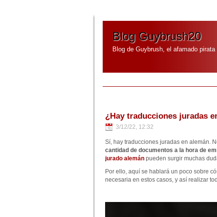
Blog Guybrush20
Blog de Guybrush, el afamado pirata
¿Hay traducciones juradas e
3/12/22, 12:32
Sí, hay traducciones juradas en alemán. 
cantidad de documentos a la hora de em
jurado alemán
pueden surgir muchas duda
Por ello, aquí se hablará un poco sobre có
necesaria en estos casos, y así realizar to