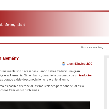
 de Monkey Island
Busca en este blog...
n alemán?
alumniGuybrush20
Normalmente son necesarias cuando debes traducir una
gran
igrar a Alemania
. Sin embargo, durante la búsqueda de un
traductor
s porque existe desconocimiento referente al tema.
mo es posible diferenciar las traducciones para saber cuál es la
dos los trámites sin problemas.