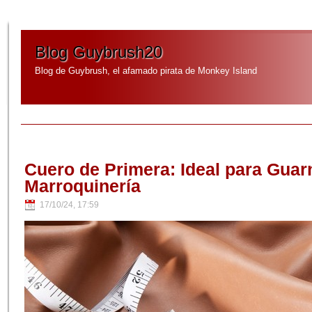
Blog Guybrush20
Blog de Guybrush, el afamado pirata de Monkey Island
Cuero de Primera: Ideal para Guarn
Marroquinería
17/10/24, 17:59