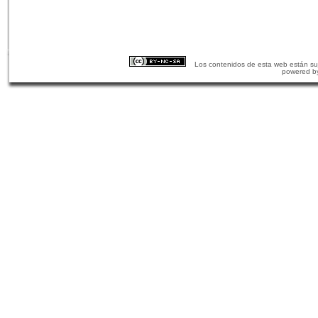
Los contenidos de esta web están suj
powered b