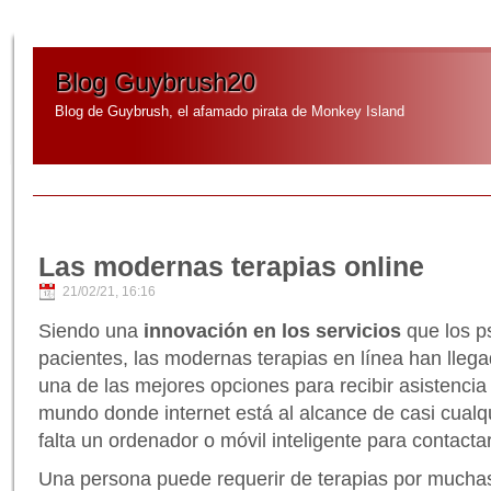
Blog Guybrush20
Blog de Guybrush, el afamado pirata de Monkey Island
Las modernas terapias online
21/02/21, 16:16
Siendo una
innovación en los servicios
que los p
pacientes, las modernas terapias en línea han lle
una de las mejores opciones para recibir asistencia
mundo donde internet está al alcance de casi cualq
falta un ordenador o móvil inteligente para contacta
Una persona puede requerir de terapias por mucha