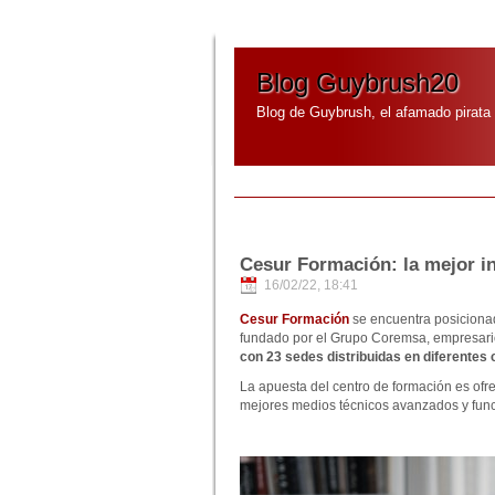
Blog Guybrush20
Blog de Guybrush, el afamado pirata
Cesur Formación: la mejor in
16/02/22, 18:41
Cesur Formación
se encuentra posiciona
fundado por el Grupo Coremsa, empresario
con 23 sedes distribuidas en diferentes 
La apuesta del centro de formación es ofre
mejores medios técnicos avanzados y func