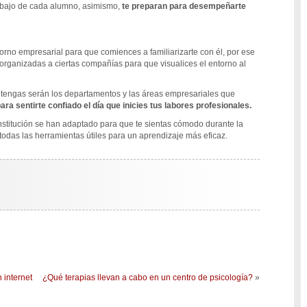
rabajo de cada alumno, asimismo,
te preparan para desempeñarte
torno empresarial para que comiences a familiarizarte con él, por ese
 organizadas a ciertas compañías para que visualices el entorno al
 tengas serán los departamentos y las áreas empresariales que
ra sentirte confiado el día que inicies tus labores profesionales.
institución se han adaptado para que te sientas cómodo durante la
todas las herramientas útiles para un aprendizaje más eficaz.
 internet
¿Qué terapias llevan a cabo en un centro de psicología?
»