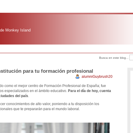
 de Monkey Island
Busca en este blog...
stitución para tu formación profesional
alumniGuybrush20
do como el mejor centro de Formación Profesional de España; fue
s especializados en el ámbito educativo.
Para el día de hoy, cuenta
ciudades del país
.
cer conocimientos de alto valor, poniendo a tu disposición los
ionales que te prepararán para el mundo laboral.