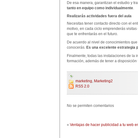
De esa manera, garantizan el estudio y t
tanto en equipo como individualmente
.
Realizarás actividades fuera del aula
Necesitas tener contacto directo con el en
motivo, en cada ciclo emprenderás visitas
que te enfrentarás en el futuro.
De acuerdo al nivel de conocimientos que
conocerás.
Es una excelente estrategia pa
Finalmente, todas las instalaciones de la 
formación, además de tener a disposición 
marketing
,
Marketing2
RSS 2.0
No se permiten comentarios
«
Ventajas de hacer publicidad a tu web en