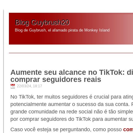
Blog Guybrush20
Blog de Guybrush, el afamado pirata de Monkey Island
Aumente seu alcance no TikTok: d
comprar seguidores reais
22/03/24, 18:17
No TikTok, ter muitos seguidores é crucial para atin
potencialmente aumentar o sucesso da sua conta. 
grande comunidade na rede social não é tão simple
por comprar seguidores do TikTok para aumentar s
Caso você esteja se perguntando, como posso
com