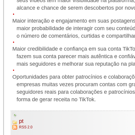
seus vídeos têm maior visibilidade na plataform
alcance e chance de serem descobertos por novo
Maior interação e engajamento em suas postagens
maior probabilidade de interagir com seu conte
o número de comentários, curtidas e compartilh
Maior credibilidade e confiança em sua conta TikT
fazem sua conta parecer mais autêntica e confiáv
mais seguidores e melhorar sua reputação na pl
Oportunidades para obter patrocínios e colaboraç
empresas muitas vezes procuram contas com g
seguidores reais para colaborações e patrocínio
forma de gerar receita no TikTok.
pt
RSS 2.0