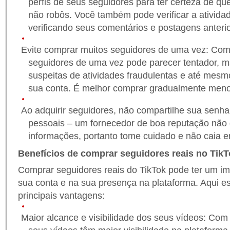
perfis de seus seguidores para ter certeza de qu
não robôs. Você também pode verificar a ativida
verificando seus comentários e postagens anteri
Evite comprar muitos seguidores de uma vez: Com
seguidores de uma vez pode parecer tentador, m
suspeitas de atividades fraudulentas e até mesm
sua conta. É melhor comprar gradualmente meno
Ao adquirir seguidores, não compartilhe sua senh
pessoais – um fornecedor de boa reputação não de
informações, portanto tome cuidado e não caia e
Benefícios de comprar seguidores reais no Tik
Comprar seguidores reais do TikTok pode ter um imp
sua conta e na sua presença na plataforma. Aqui e
principais vantagens:
Maior alcance e visibilidade dos seus vídeos: Com m