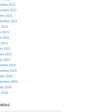
iembre 2021
iembre 2021
ubre 2021
tiembre 2021
o 2021
io 2021
o 2021
l 2021
zo 2021
rero 2021
ro 2021
iembre 2020
iembre 2020
ubre 2020
tiembre 2020
sto 2020
o 2020
ORÍAS