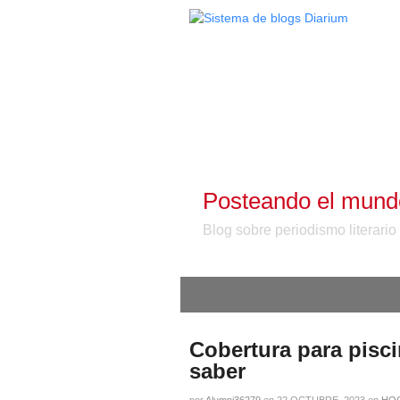
Posteando el mund
Blog sobre periodismo literario
Cobertura para pisc
saber