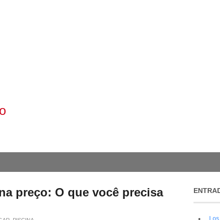
o
ina preço: O que você precisa
ENTRAD
Los