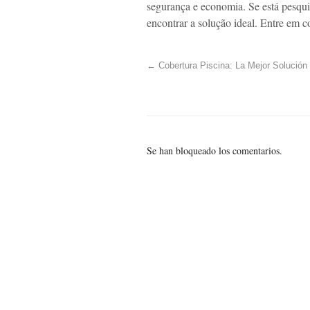
segurança e economia. Se está pesqui
encontrar a solução ideal. Entre em co
←
Cobertura Piscina: La Mejor Solución
Se han bloqueado los comentarios.