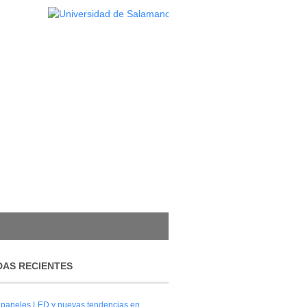
AS RECIENTES
 paneles LED y nuevas tendencias en