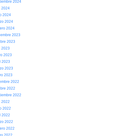
tiembre 2024
o 2024
io 2024
zo 2024
rero 2024
iembre 2023
ubre 2023
o 2023
o 2023
l 2023
zo 2023
ro 2023
iembre 2022
ubre 2022
tiembre 2022
o 2022
io 2022
l 2022
zo 2022
rero 2022
ro 2022