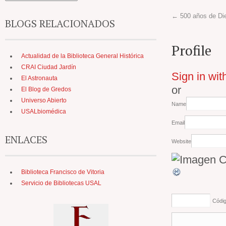
←
500 años de Di
BLOGS RELACIONADOS
Profile
Actualidad de la Biblioteca General Histórica
CRAI Ciudad Jardín
Sign in wit
El Astronauta
or
El Blog de Gredos
Universo Abierto
Name
USALbiomédica
Email
ENLACES
Website
Biblioteca Francisco de Vitoria
Servicio de Bibliotecas USAL
Códi