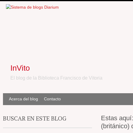
InVito
El blog de la Biblioteca Francisco de Vitoria
Acerca del blog
Contacto
BUSCAR EN ESTE BLOG
Estas aquí
(británico)