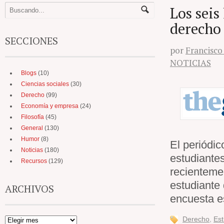
Los seis
derecho 
SECCIONES
por
Francisco
NOTICIAS
Blogs
(10)
Ciencias sociales
(30)
Derecho
(99)
Economía y empresa
(24)
Filosofía
(45)
General
(130)
Humor
(8)
El periódi
Noticias
(180)
estudiante
Recursos
(129)
recientemen
estudiante 
ARCHIVOS
encuesta 
Derecho
,
Est