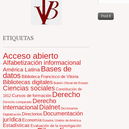
ETIQUETAS
Acceso abierto
Alfabetización informacional
Bases de
América Latina
datos
Biblioteca Francisco de Vitoria
Bibliotecas digitales
Boletín Oficial del Estado
Ciencias sociales
Constitución de
Derecho
Cursos de formación
1812
Derecho
Derecho comparado
Dialnet
internacional
Diccionarios
Documentación
Directorios
Digitalización
jurídica
Economía
Estados Unidos de América
Estadísticas
Evaluación de la investigación