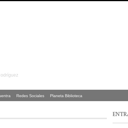
Rodríguez
uentra
Redes Sociales
Planeta Biblioteca
ENTR