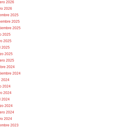
rero 2026
ro 2026
iembre 2025
iembre 2025
tiembre 2025
io 2025
o 2025
l 2025
zo 2025
rero 2025
ubre 2024
tiembre 2024
o 2024
io 2024
o 2024
l 2024
zo 2024
rero 2024
ro 2024
iembre 2023