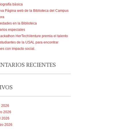
iografía básica
va Página web de la Biblioteca del Campus
ora
edades en la Biblioteca
arios especiales
Hackathon HerTechVenture premia el talento
estudiantes de la USAL para encontrar
nes con impacto social.
NTARIOS RECIENTES
IVOS
o 2026
o 2026
l 2026
zo 2026