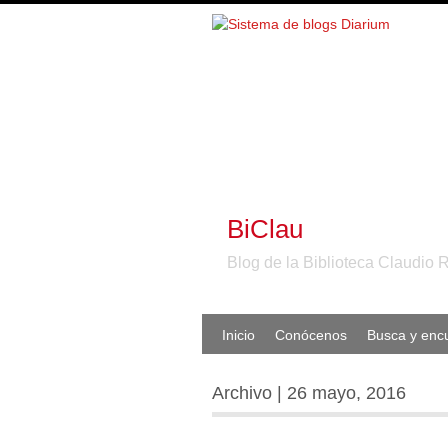
BiClau
Blog de la Biblioteca Claudio 
Inicio
Conócenos
Busca y enc
Archivo | 26 mayo, 2016