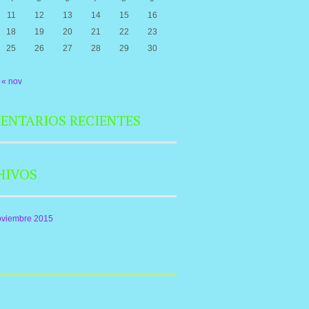
11
12
13
14
15
16
18
19
20
21
22
23
25
26
27
28
29
30
« nov
ENTARIOS RECIENTES
HIVOS
oviembre 2015