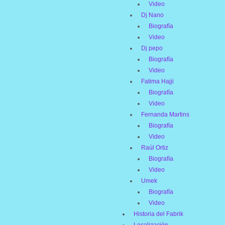
Video
Dj Nano
Biografía
Video
Dj pepo
Biografía
Video
Fatima Hajji
Biografía
Video
Fernanda Martins
Biografía
Video
Raúl Ortiz
Biografía
Video
Umek
Biografía
Video
Historia del Fabrik