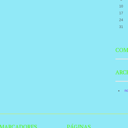
10
17
24
31
COM
ARC
n
MARCADORES
PÁGINAS