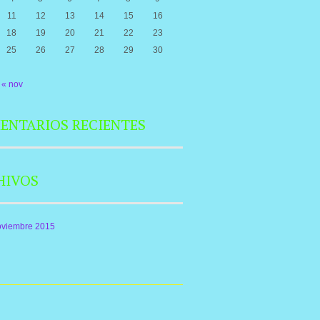
11
12
13
14
15
16
18
19
20
21
22
23
25
26
27
28
29
30
« nov
ENTARIOS RECIENTES
HIVOS
oviembre 2015