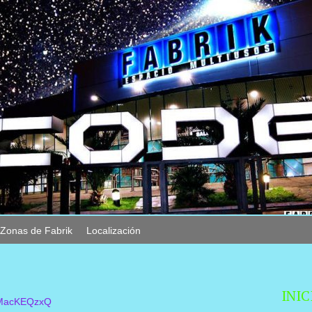
Zonas de Fabrik
Localización
INIC
RMacKEQzxQ