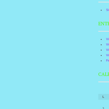
Si
ENT
V
V
V
V
Fi
CAL
L
3