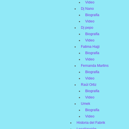
Video
Dj Nano
Biografía
Video
Dj pepo
Biografía
Video
Fatima Hajji
Biografía
Video
Fernanda Martins
Biografía
Video
Raúl Ortiz
Biografía
Video
Umek
Biografía
Video
Historia del Fabrik