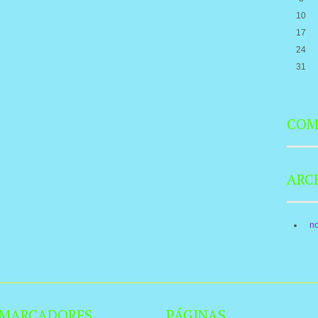
10
17
24
31
COM
ARC
n
MARCADORES
PÁGINAS