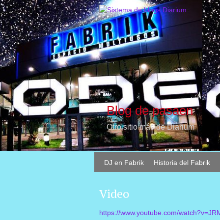
Blog de pasaen
Otro sitio más de Diarium
DJ en Fabrik
Historia del Fabrik
Video
https://www.youtube.com/watch?v=J