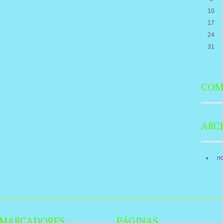
10
17
24
31
COM
ARC
n
MARCADORES
PÁGINAS