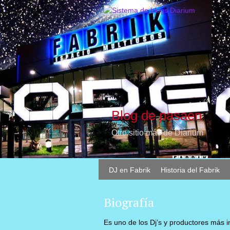
Blog de pasaen
Otro sitio más de Diarium
DJ en Fabrik
Historia del Fabrik
Biografía
Es uno de los Dj’s y productores más i