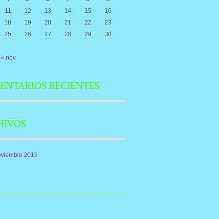
11
12
13
14
15
16
18
19
20
21
22
23
25
26
27
28
29
30
« nov
ENTARIOS RECIENTES
HIVOS
oviembre 2015