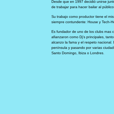
Desde que en 1997 decidió unirse junto
de trabajar para hacer bailar al públic
Su trabajo como productor tiene el mism
siempre contundente: House y Tech-H
Es fundador de uno de los clubs mas 
afianzaron como Dj’s principales, tant
alcanzo la fama y el respeto nacional.
península y pasando por varias ciuda
Santo Domingo, Ibiza o Londres.