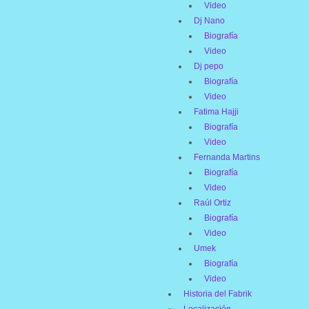
Video
Dj Nano
Biografía
Video
Dj pepo
Biografía
Video
Fatima Hajji
Biografía
Video
Fernanda Martins
Biografía
Video
Raúl Ortiz
Biografía
Video
Umek
Biografía
Video
Historia del Fabrik