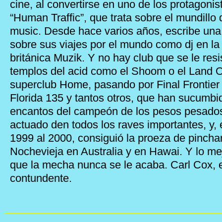
cine, al convertirse en uno de los protagonis
“Human Traffic”, que trata sobre el mundillo
music. Desde hace varios años, escribe un
sobre sus viajes por el mundo como dj en la 
británica Muzik. Y no hay club que se le resi
templos del acid como el Shoom o el Land O
superclub Home, pasando por Final Frontier 
Florida 135 y tantos otros, que han sucumbido
encantos del campeón de los pesos pesados
actuado den todos los raves importantes, y,
1999 al 2000, consiguió la proeza de pincha
Nochevieja en Australia y en Hawai. Y lo me
que la mecha nunca se le acaba. Carl Cox, 
contundente.