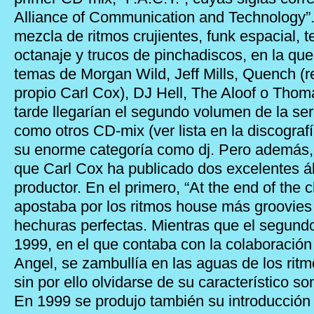
Alliance of Communication and Technology”
mezcla de ritmos crujientes, funk espacial, 
octanaje y trucos de pinchadiscos, en la qu
temas de Morgan Wild, Jeff Mills, Quench (r
propio Carl Cox), DJ Hell, The Aloof o Th
tarde llegarían el segundo volumen de la serie
como otros CD-mix (ver lista en la discogra
su enorme categoría como dj. Pero además,
que Carl Cox ha publicado dos excelentes
productor. En el primero, “At the end of the c
apostaba por los ritmos house más groovies 
hechuras perfectas. Mientras que el segundo
1999, en el que contaba con la colaboració
Angel, se zambullía en las aguas de los ritmo
sin por ello olvidarse de su característico s
En 1999 se produjo también su introducción