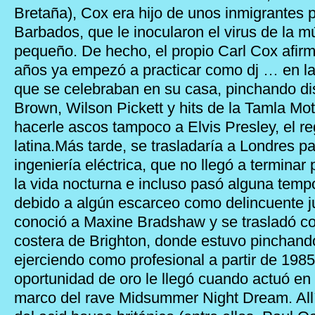
Bretaña), Cox era hijo de unos inmigrantes 
Barbados, que le inocularon el virus de la 
pequeño. De hecho, el propio Carl Cox afir
años ya empezó a practicar como dj … en las
que se celebraban en su casa, pinchando d
Brown, Wilson Pickett y hits de la Tamla Mo
hacerle ascos tampoco a Elvis Presley, el r
latina.Más tarde, se trasladaría a Londres pa
ingeniería eléctrica, que no llegó a terminar
la vida nocturna e incluso pasó alguna temp
debido a algún escarceo como delincuente ju
conoció a Maxine Bradshaw y se trasladó con
costera de Brighton, donde estuvo pinchand
ejerciendo como profesional a partir de 1985
oportunidad de oro le llegó cuando actuó en
marco del rave Midsummer Night Dream. Allí f