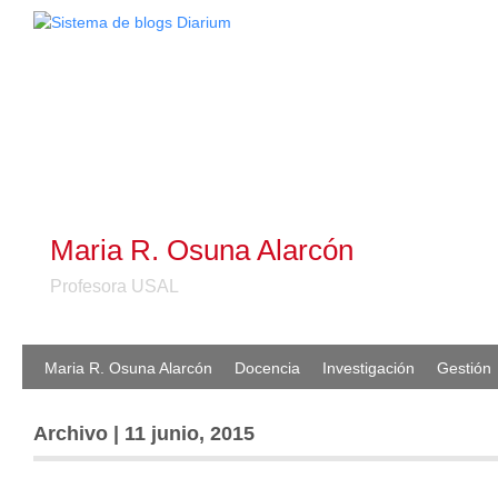
Maria R. Osuna Alarcón
Profesora USAL
Maria R. Osuna Alarcón
Docencia
Investigación
Gestión
Archivo | 11 junio, 2015