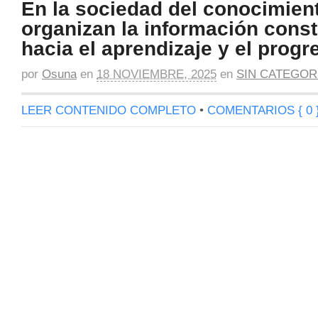
En la sociedad del conocimien
organizan la información cons
hacia el aprendizaje y el progr
por
Osuna
en
18 NOVIEMBRE, 2025
en
SIN CATEGOR
LEER CONTENIDO COMPLETO
•
COMENTARIOS { 0 