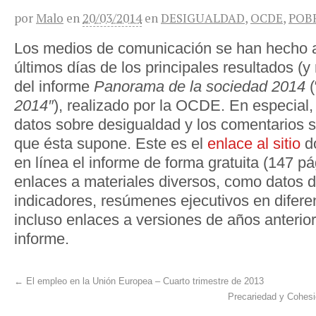
por
Malo
en
20/03/2014
en
DESIGUALDAD
,
OCDE
,
POB
Los medios de comunicación se han hecho a
últimos días de los principales resultados 
del informe
Panorama de la sociedad 2014
(
2014″
), realizado por la OCDE. En especial,
datos sobre desigualdad y los comentarios s
que ésta supone. Este es el
enlace al sitio
do
en línea el informe de forma gratuita (147 p
enlaces a materiales diversos, como datos d
indicadores, resúmenes ejecutivos en difere
incluso enlaces a versiones de años anterio
informe.
←
El empleo en la Unión Europea – Cuarto trimestre de 2013
Precariedad y Cohes