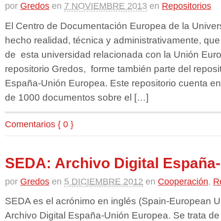
por
Gredos
en
7 NOVIEMBRE 2013
en
Repositorios
El Centro de Documentación Europea de la Unive
hecho realidad, técnica y administrativamente, que 
de esta universidad relacionada con la Unión Euro
repositorio Gredos, forme también parte del reposit
España-Unión Europea. Este repositorio cuenta en
de 1000 documentos sobre el […]
Comentarios { 0 }
SEDA: Archivo Digital España
por
Gredos
en
5 DICIEMBRE 2012
en
Cooperación
,
R
SEDA es el acrónimo en inglés (Spain-European Uni
Archivo Digital España-Unión Europea. Se trata de