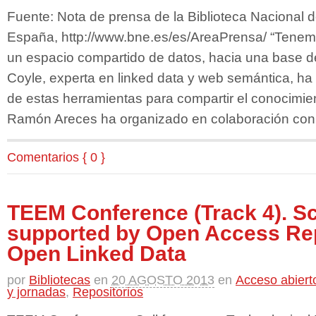
Fuente: Nota de prensa de la Biblioteca Nacional 
España, http://www.bne.es/es/AreaPrensa/ “Tenem
un espacio compartido de datos, hacia una base d
Coyle, experta en linked data y web semántica, ha 
de estas herramientas para compartir el conocimi
Ramón Areces ha organizado en colaboración con 
Comentarios { 0 }
TEEM Conference (Track 4). Sc
supported by Open Access Rep
Open Linked Data
por
Bibliotecas
en
20 AGOSTO 2013
en
Acceso abiert
y jornadas
,
Repositorios