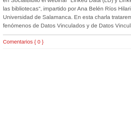
en SocialBiblio el webinar “Linked Data (LD) y Li
las bibliotecas“, impartido por Ana Belén Ríos Hilar
Universidad de Salamanca. En esta charla trataremo
fenómenos de Datos Vinculados y de Datos Vincu
Comentarios { 0 }