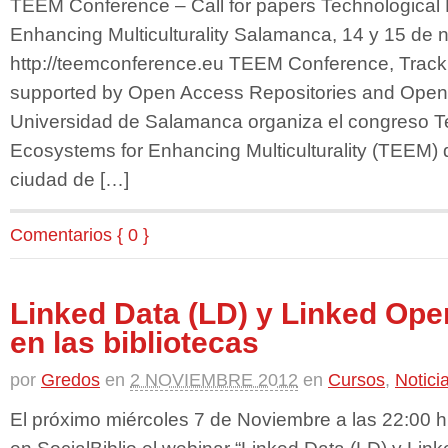
TEEM Conference – Call for papers Technological
Enhancing Multiculturality Salamanca, 14 y 15 de
http://teemconference.eu TEEM Conference, Track 
supported by Open Access Repositories and Open
Universidad de Salamanca organiza el congreso T
Ecosystems for Enhancing Multiculturality (TEEM) 
ciudad de […]
Comentarios { 0 }
Linked Data (LD) y Linked Ope
en las bibliotecas
por
Gredos
en
2 NOVIEMBRE 2012
en
Cursos
,
Notici
El próximo miércoles 7 de Noviembre a las 22:00 