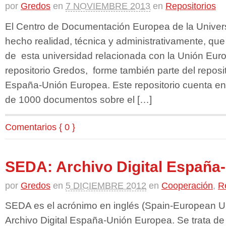
por
Gredos
en
7 NOVIEMBRE 2013
en
Repositorios
El Centro de Documentación Europea de la Unive
hecho realidad, técnica y administrativamente, que 
de esta universidad relacionada con la Unión Euro
repositorio Gredos, forme también parte del reposit
España-Unión Europea. Este repositorio cuenta en
de 1000 documentos sobre el […]
Comentarios { 0 }
SEDA: Archivo Digital España
por
Gredos
en
5 DICIEMBRE 2012
en
Cooperación
,
R
SEDA es el acrónimo en inglés (Spain-European Uni
Archivo Digital España-Unión Europea. Se trata de