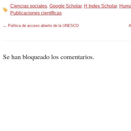
Ciencias sociales
,
Google Scholar
,
H Index Scholar
,
Huma
Publicaciones científicas
←
Política de acceso abierto de la UNESCO
A
Se han bloqueado los comentarios.