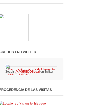
GREDOS EN TWITTER
Get the Adobe Flash Player to
Seguir
@@GREDOSusal
en Twitter
see this video.
PROCEDENCIA DE LAS VISITAS