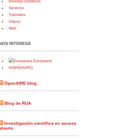
Revistas científicas
Servicios
Tutoriales
Vídeos
Web
NOS INTERESA
Europeana
HISPANAPRO
OpenAIRE blog
Blog de RUA
Investigación científica en acceso
abierto