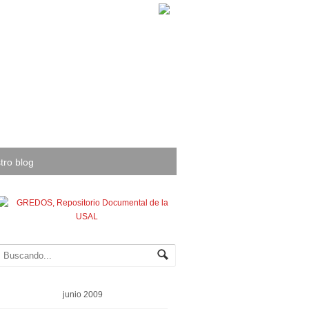
tro blog
junio 2009