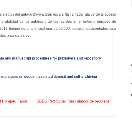
s efectos del auto-archivo a gran escala (la llamada ruta verde al acceso
a visibilidad de los autores y de las revistas en el entorno europeo de
a 2011, tiempo durante el cual más de 50.000 manuscritos aceptados para
bles para su archivo.
data and manuscript procedures for publishers and repository
y managers on deposit, assisted deposit and self-archiving
dad Pompeu Fabra
SBDS Prototype: "descubridor de recursos"
→