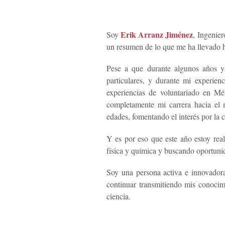
Erik Arranz Jiménez
Soy
, Ingenier
un resumen de lo que me ha llevado h
Pese a que durante algunos años ya
particulares, y durante mi experie
experiencias de voluntariado en M
completamente mi carrera hacia el 
edades, fomentando el interés por la c
Y es por eso que este año estoy rea
física y química y buscando oportuni
Soy una persona activa e innovado
continuar transmitiendo mis conocim
ciencia.