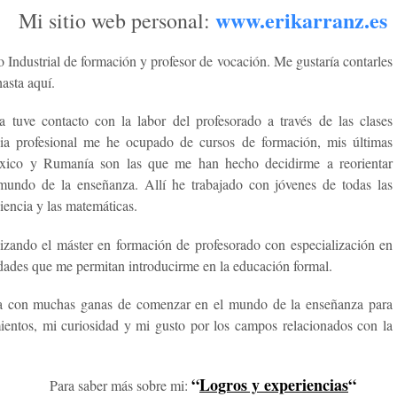
www.erikarranz.es
Mi sitio web personal:
o Industrial de formación y profesor de vocación. Me gustaría contarles
asta aquí.
 tuve contacto con la labor del profesorado a través de las clases
ncia profesional me he ocupado de cursos de formación, mis últimas
éxico y Rumanía son las que me han hecho decidirme a reorientar
mundo de la enseñanza. Allí he trabajado con jóvenes de todas las
iencia y las matemáticas.
lizando el máster en formación de profesorado con especialización en
dades que me permitan introducirme en la educación formal.
ra con muchas ganas de comenzar en el mundo de la enseñanza para
ientos, mi curiosidad y mi gusto por los campos relacionados con la
“
Logros y experiencias
“
Para saber más sobre mi: