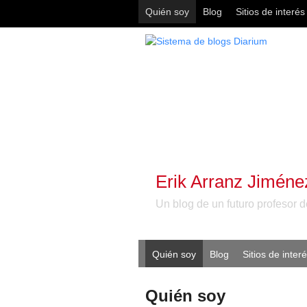
Quién soy
Blog
Sitios de interés
Erik Arranz Jiméne
Un blog de un futuro profesor d
Quién soy
Blog
Sitios de inter
Quién soy