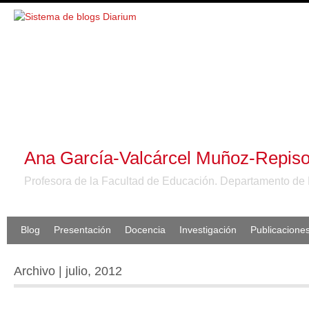
Ana García-Valcárcel Muñoz-Repis
Profesora de la Facultad de Educación. Departamento de 
Blog
Presentación
Docencia
Investigación
Publicacione
Archivo | julio, 2012