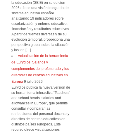
la educación (SEIE) en su edición
2026 ofrece una visión integrada del
sistema educativo español
analizando 19 indicadores sobre
escolarización y entorno educativo,
financiación y resultados educativos.
A partir de fuentes diversas y de su
evolución temporal, proporciona una
perspectiva global sobre la situación
y las ten […]
Actualización de la herramienta
de Eurydice: Salarios y
complementos del profesorado y los
directores de centros educativos en
Europa
9 julio 2026
Eurydice publica la nueva versión de
su herramienta interactiva “Teachers’
and school heads’ salaries and
allowances in Europe”, que permite
consultar y comparar las
retribuciones del personal docente y
directivo de centros educativos en
distintos países europeos. Este
recurso ofrece visualizaciones