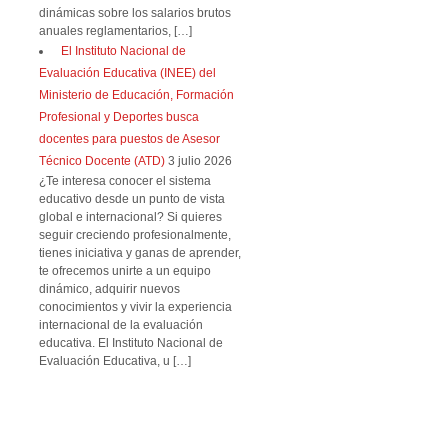
dinámicas sobre los salarios brutos
anuales reglamentarios, […]
El Instituto Nacional de
Evaluación Educativa (INEE) del
Ministerio de Educación, Formación
Profesional y Deportes busca
docentes para puestos de Asesor
Técnico Docente (ATD)
3 julio 2026
¿Te interesa conocer el sistema
educativo desde un punto de vista
global e internacional? Si quieres
seguir creciendo profesionalmente,
tienes iniciativa y ganas de aprender,
te ofrecemos unirte a un equipo
dinámico, adquirir nuevos
conocimientos y vivir la experiencia
internacional de la evaluación
educativa. El Instituto Nacional de
Evaluación Educativa, u […]