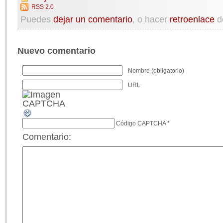
RSS 2.0
Puedes
dejar un comentario
, o hacer
retroenlace
d
Nuevo comentario
Nombre (obligatorio)
URL
Código CAPTCHA
*
Comentario: