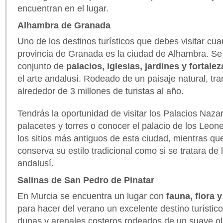
encuentran en el lugar.
Alhambra de Granada
Uno de los destinos turísticos que debes visitar cu
provincia de Granada es la ciudad de Alhambra. S
conjunto de
palacios, iglesias, jardines y fortalez
el arte andalusí. Rodeado de un paisaje natural, tran
alrededor de 3 millones de turistas al año.
Tendrás la oportunidad de visitar los Palacios Naza
palacetes y torres o conocer el palacio de los Leone
los sitios más antiguos de esta ciudad, mientras qu
conserva su estilo tradicional como si se tratara de
andalusí.
Salinas de San Pedro de Pinatar
En Murcia se encuentra un lugar con
fauna, flora 
para hacer del verano un excelente destino turístico
dunas y arenales costeros rodeados de un suave ol