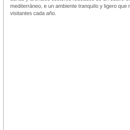
mediterráneo, e un ambiente tranquilo y ligero que 
visitantes cada año.