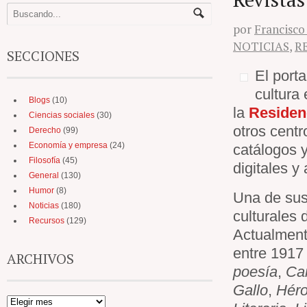
por
Francisco
NOTICIAS
,
R
SECCIONES
El port
cultura
Blogs
(10)
la
Residen
Ciencias sociales
(30)
otros centr
Derecho
(99)
Economía y empresa
(24)
catálogos y
Filosofía
(45)
digitales y
General
(130)
Humor
(8)
Una de sus 
Noticias
(180)
culturales 
Recursos
(129)
Actualmente
entre 1917
ARCHIVOS
poesía
,
Ca
Gallo
,
Hér