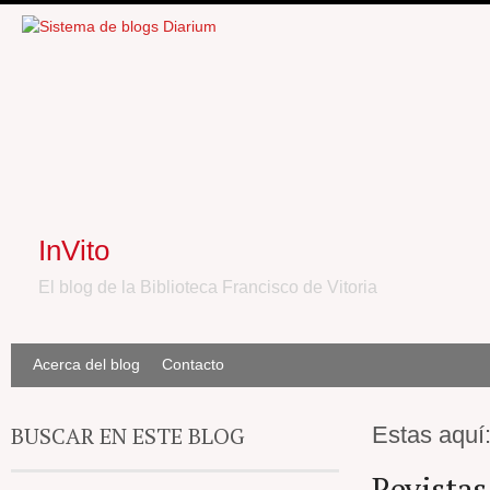
InVito
El blog de la Biblioteca Francisco de Vitoria
Acerca del blog
Contacto
BUSCAR EN ESTE BLOG
Estas aquí
Revistas