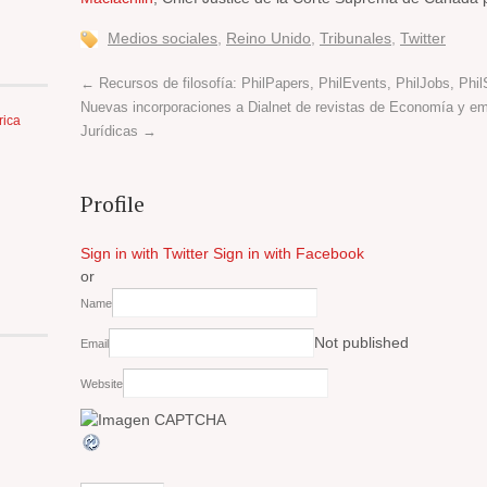
Medios sociales
,
Reino Unido
,
Tribunales
,
Twitter
←
Recursos de filosofía: PhilPapers, PhilEvents, PhilJobs, Phi
Nuevas incorporaciones a Dialnet de revistas de Economía y em
rica
Jurídicas
→
Profile
Sign in with Twitter
Sign in with Facebook
or
Name
Not published
Email
Website