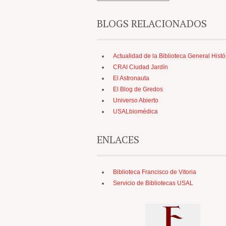
BLOGS RELACIONADOS
Actualidad de la Biblioteca General Histó
CRAI Ciudad Jardín
El Astronauta
El Blog de Gredos
Universo Abierto
USALbiomédica
ENLACES
Biblioteca Francisco de Vitoria
Servicio de Bibliotecas USAL