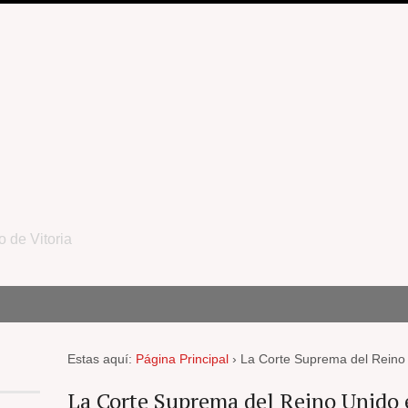
o de Vitoria
Estas aquí:
Página Principal
›
La Corte Suprema del Reino 
La Corte Suprema del Reino Unido 