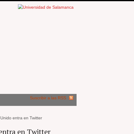
Suscribir a las RSS
Unido entra en Twitter
entra en Twitter